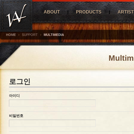
ABOUT
PRODUCTS
ARTIST
›
›
HOME
SUPPORT
MULTIMEDIA
Multim
로그인
아이디
비밀번호