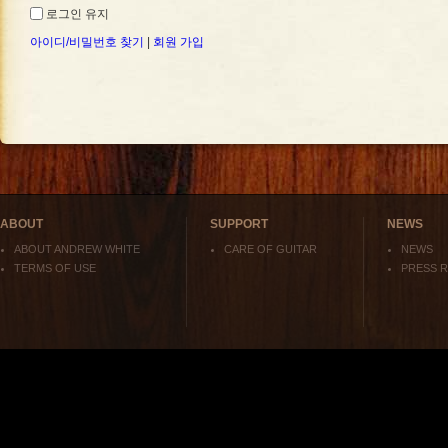
로그인 유지
아이디/비밀번호 찾기
|
회원 가입
ABOUT
SUPPORT
NEWS
ABOUT ANDREW WHITE
CARE OF GUITAR
NEWS
TERMS OF USE
PRESS 